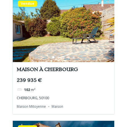
Vendue
MAISON À CHERBOURG
239 935 €
102
m²
CHERBOURG, 50100
Maison Mitoyenne
Maison