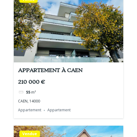
APPARTEMENT À CAEN
210 000 €
55
m²
CAEN, 14000
Appartement
Appartement
Vendue