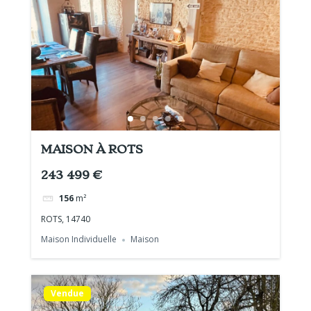
MAISON À ROTS
243 499 €
156
m²
ROTS, 14740
Maison Individuelle
Maison
Vendue