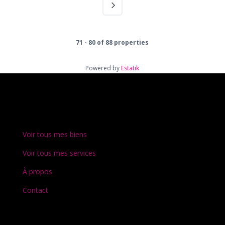
71 - 80 of 88 properties
Powered by
Estatik
Voir tous mes biens
Voir tous mes services
À propos
Contact