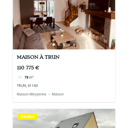
MAISON À TRUN
110 775 €
78
m²
TRUN, 61160
Maison Mitoyenne
Maison
Vendue