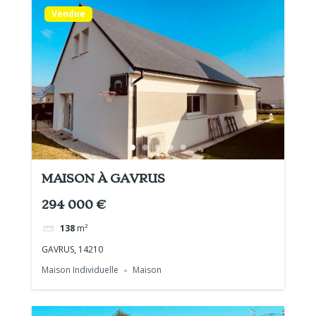
Vendue
MAISON À GAVRUS
294 000 €
138
m²
GAVRUS, 14210
Maison Individuelle
Maison