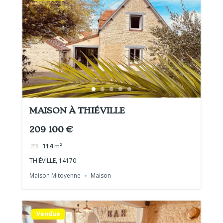
MAISON À THIÉVILLE
209 100 €
114
m²
THIÉVILLE, 14170
Maison Mitoyenne
Maison
Vendue