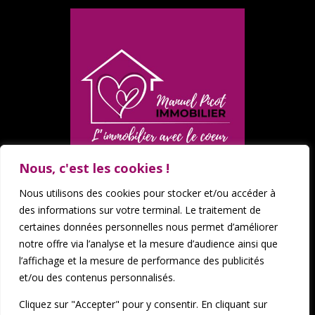
Nous, c'est les cookies !
Nous utilisons des cookies pour stocker et/ou accéder à
des informations sur votre terminal. Le traitement de
certaines données personnelles nous permet d’améliorer
notre offre via l’analyse et la mesure d’audience ainsi que
Mentions légales
l’affichage et la mesure de performance des publicités
Politique de confidentialité
et/ou des contenus personnalisés.
Barème immobilier
Cliquez sur "Accepter" pour y consentir. En cliquant sur