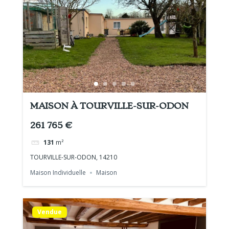
MAISON À TOURVILLE-SUR-ODON
261 765 €
131
m²
TOURVILLE-SUR-ODON, 14210
Maison Individuelle
Maison
Vendue