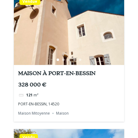
Vendue
MAISON À PORT-EN-BESSIN
328 000 €
121
m²
PORT-EN-BESSIN, 14520
Maison Mitoyenne
Maison
Vendu