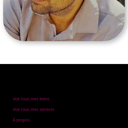
Voir tous mes biens
Voir tous mes services
À propos