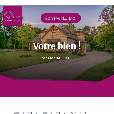
CONTACTEZ-MOI
Votre bien !
Par Manuel PICOT
Appartement
Appartement
CAEN, 14000