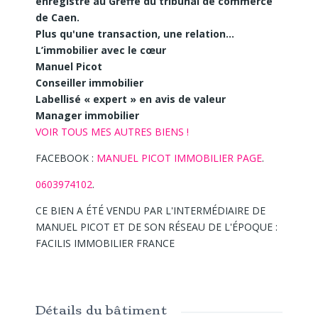
enregistré au Greffe du tribunal de commerce
de Caen.
Plus qu'une transaction, une relation...
L’immobilier avec le cœur
M
anuel Picot
Conseiller immobilier
Labellisé « expert » en avis de valeur
Manager immobilier
VOIR TOUS MES AUTRES BIENS !
FACEBOOK :
MANUEL PICOT IMMOBILIER PAGE
.
0603974102
.
CE BIEN A ÉTÉ VENDU PAR L'INTERMÉDIAIRE DE
MANUEL PICOT ET DE SON RÉSEAU DE L'ÉPOQUE :
FACILIS IMMOBILIER FRANCE
Détails du bâtiment