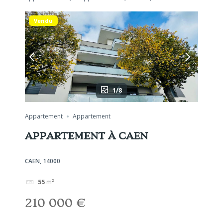
Vendu
1/8
Appartement
Appartement
APPARTEMENT À CAEN
CAEN, 14000
55
m²
210 000 €