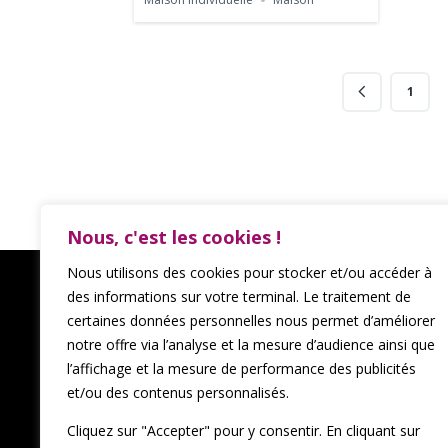
1
Nous, c'est les cookies !
Nous utilisons des cookies pour stocker et/ou accéder à
des informations sur votre terminal. Le traitement de
certaines données personnelles nous permet d’améliorer
notre offre via l’analyse et la mesure d’audience ainsi que
Voir tous mes biens
l’affichage et la mesure de performance des publicités
et/ou des contenus personnalisés.
Voir tous mes services
Cliquez sur "Accepter" pour y consentir. En cliquant sur
À propos